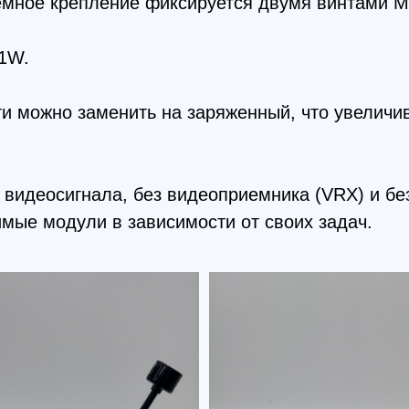
еосигнала, без видеоприемника (VRX) и без переда
модули в зависимости от своих задач.