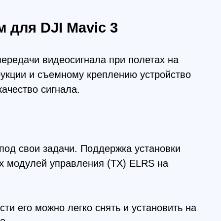
 съемному креплению устройство
сигнала.
задачи. Поддержка установки
й управления (TX) ELRS на
ожно легко снять и установить на
ее время пользования.