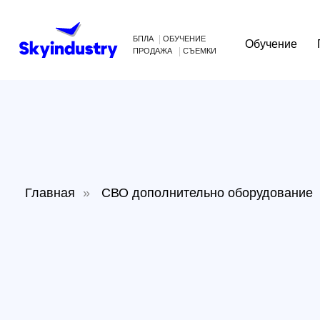
БПЛА
ОБУЧЕНИЕ
Обучение
Произв
ПРОДАЖА
СЪЕМКИ
Главная
»
СВО дополнительно оборудование
»
Р