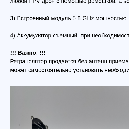
!!! Важно: !!!
Ретранслятор продается без антенн приема вид
может самостоятельно установить необходимые 