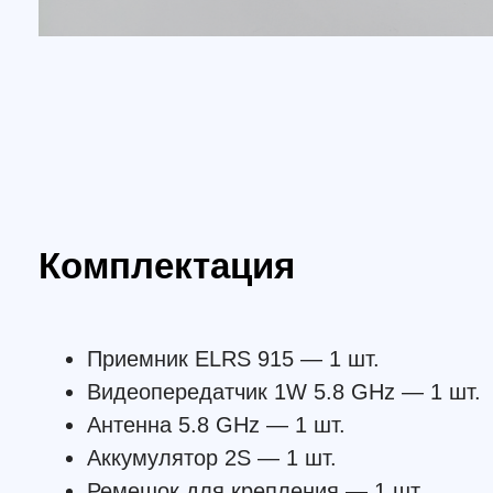
Приемник ELRS 915 — 1 шт.
Видеопередатчик 1W 5.8 GHz — 1 шт.
Антенна 5.8 GHz — 1 шт.
Аккумулятор 2S — 1 шт.
Ремешок для крепления — 1 шт.
Инструкция — 1 шт.
!!! Важно: !!!
Ретранслятор продается без антенн приема
видеосигнала, без видеоприемника (VRX) и без
передатчика ELRS/TBS. Пользователь может
самостоятельно установить необходимые моду
в зависимости от своих задач.