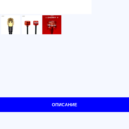
по тарифа
Доставка 
г. Санкт-П
г. Москва
ОПИСАНИЕ