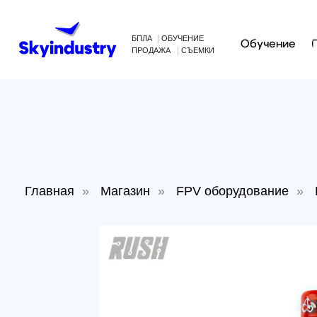
БПЛА
ОБУЧЕНИЕ
Обучение
Произв
ПРОДАЖА
СЪЕМКИ
Главная
»
Магазин
»
FPV оборудование
»
Виде