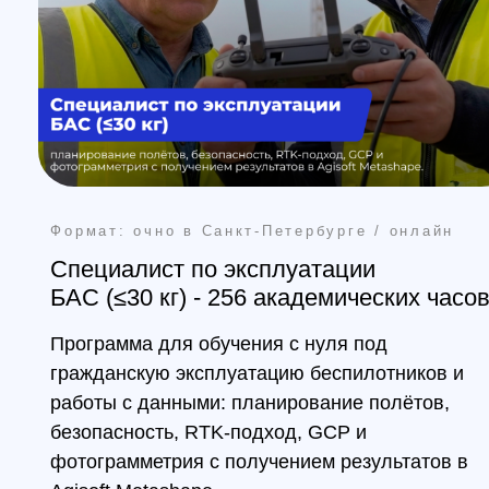
БАС (≤30 кг) - 256 академических часов
Программа для обучения с нуля под
гражданскую эксплуатацию беспилотников и
работы с данными: планирование полётов,
безопасность, RTK-подход, GCP и
фотограмметрия с получением результатов в
Agisoft Metashape
Смотреть программу
Получить консультацию