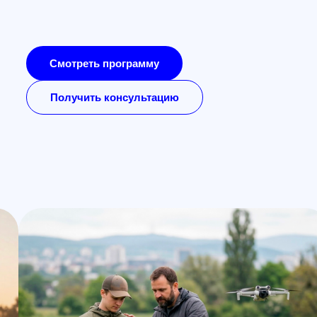
Формат: очно в Санкт-Петербурге
Формат