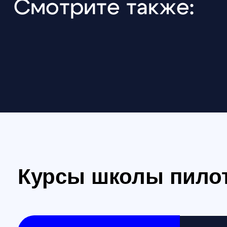
Курсы школы пилото
Профессиональные курсы и
Базо
специальности