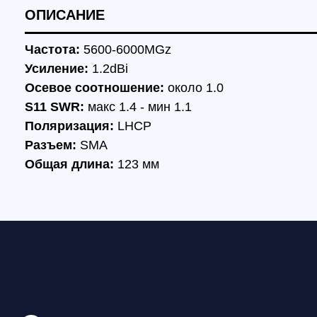
S11 SWR:
макс 1.4 - мин 1.1
Поляризация:
LHCP
Разъем:
SMA
Общая длина:
123 мм
Смотрите также: