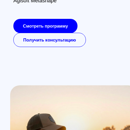
Формат: очно в Санкт-Петербурге