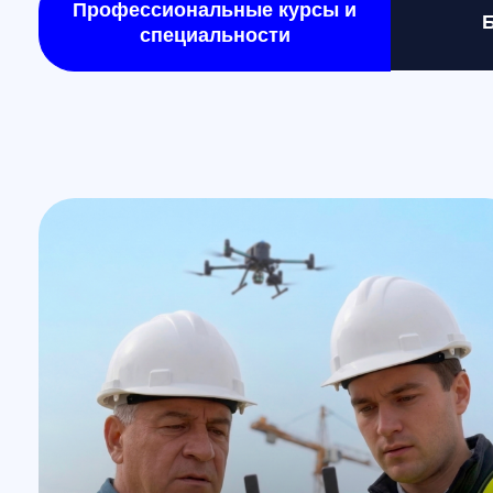
Формат: очно в Санкт-Петербурге / онлайн
Специалист по эксплуатации