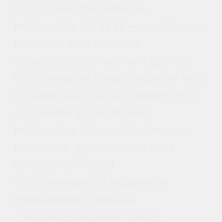
Усовершенствованная
комбинированная
двигательная
установка,
максимальная
эффективность