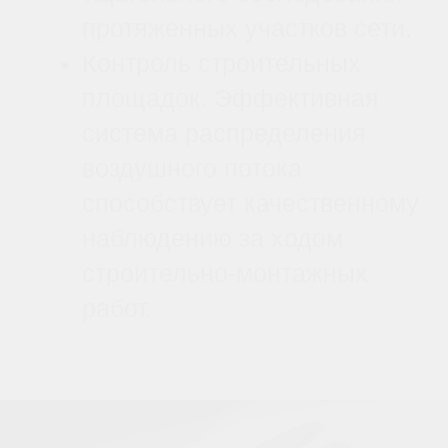
Получить консультацию
Получить ко
Формат: очно в Санкт-Петербурге
Формат: очно в Са