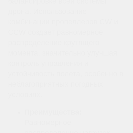
Патентованные технологии
Запатентованная электромагнитная конструкция
двигателя совместно с современными алгоритмами
FOC обеспечивает выдающуюся динамику и
стабильность полета.
Расширенные возможности
Складная конструкция позволяет удобно хранить и
транспортировать пропеллер, при этом сохраняется
высокая производительность и эффективность
двигательной установки.