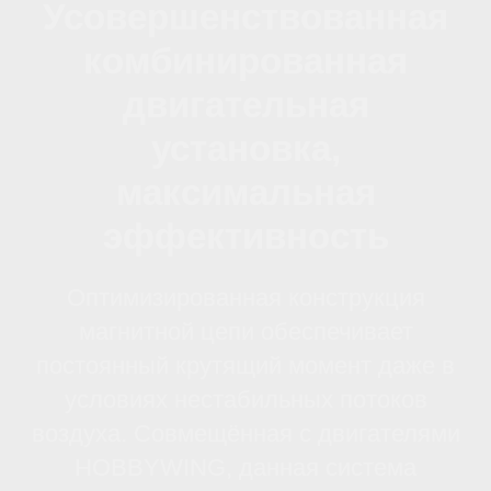
тяжёлых эксплуатационных
условиях. Материал
изготовления обладает высокими
показателями прочности и
долговечности, выдерживает
агрессивные внешние факторы и
механические нагрузки.
Основные