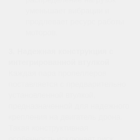
Практическое
применение Hobbywing
X9 3411
Сельское хозяйство
Идеально подходит для
беспилотных самолетов,
предназначенных для работы в
сельском хозяйстве. Вот
некоторые сферы применения:
Опрыскивание посевов.
Мощная тяга необходима,