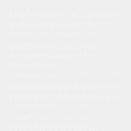
Максимальная
грузоподъемность и
эффективность
Превосходная аэродинамика
Глубоко оптимизированный профиль крыла,
разработанный специалистами в области
аэродинамики, обеспечивает увеличенную
подъемную силу и высокую эффективность при
минимальной затрате энергии.