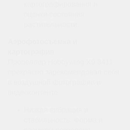
Курсы школы
пилотов: