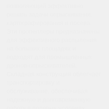
Оптимизированная конструкция
магнитной цепи обеспечивает
постоянный крутящий момент даже в
условиях нестабильных потоков
воздуха. Совмещённая с двигателями
HOBBYWING, данная система
позволяет добиться значительного
прироста производительности и
повышения общей эффективности
работы.
Особенности конструкции