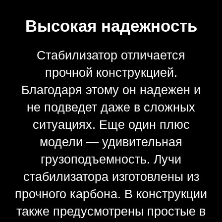
Высокий комфорт
управления
Стабилизатор оснащен 1,8-
дюймовым дисплеем. Благодаря
этому управление устройством
будет максимально простым и
удобным. На панели
стабилизатора также
предусмотрен джойстик и
функциональные физические