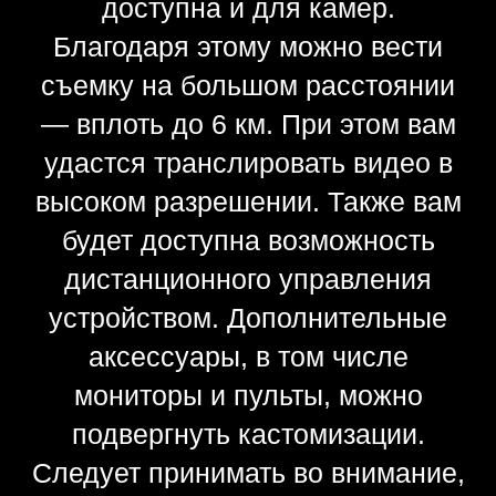
Открыт для
кастомизации
Стабилизатор поддерживает
работу с самым разнообразным
оборудованием. К нему можно
подключить, к примеру,
крепления, ручки, мониторы и т.
д. Также есть возможность