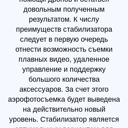
DJI Ronin-RS 3 Pro