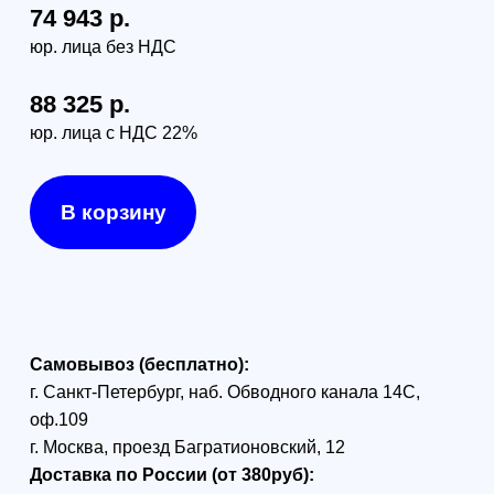
г. Санкт-Петербург (в пределах КАД) - 1000 руб
г. Москва (в пределах МКАД) - 1300 руб
DJI Ronin-RS 3 Pro
Стабилизатор
профессионального уровня
Это устройство является не