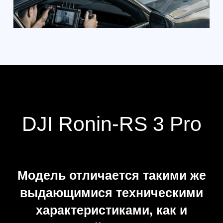
Высокая надежность
Стабилизатор отличается
прочной конструкцией.
Благодаря этому он надежен и
не подведет даже в сложных
ситуациях. Еще один плюс
модели — удивительная
грузоподъемность. Лучи