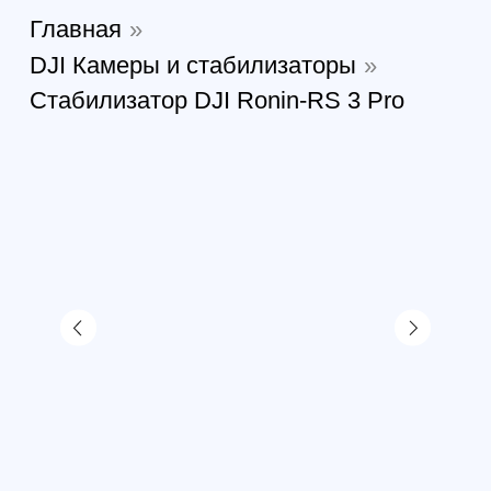
Стабилизатор DJI Ronin-RS
3 Pro
Артикул:
311364750611
В наличии
76 038
р.