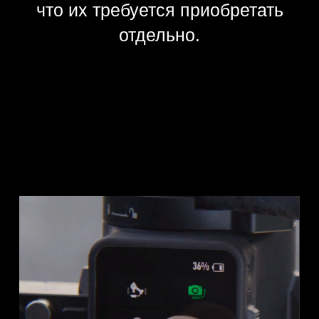
подсоединения датчика с
лидаром. Благодаря этому вы
сможете рассчитывать на
высокую точность фокусировки
вне зависимости от условий
эксплуатации стабилизатора.