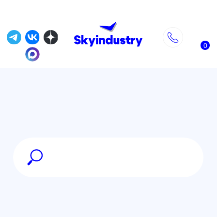
0
Главная
»
DJI Камеры и стабилизаторы
»
Стабилизатор DJI Ronin-RS 3 Pro