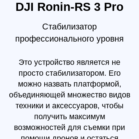
уровень. Стабилизатор является
оптимальным вариантом для
тех, кто хочет реализовать
серьезный и сложный проект.