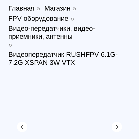
Видеопередатчик RUSHFPV 6.1G-
7.2G XSPAN 3W VTX
Видеопередатчик RUSHFPV
6.1G-7.2G XSPAN 3W VTX
Артикул:
699538997662