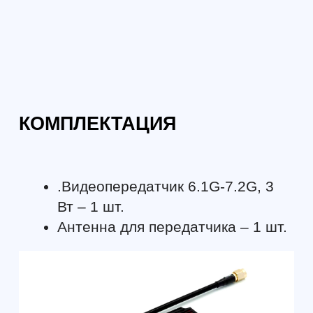
Формат: очно в Санкт-Петербурге
Формат: очно в Са
Начальный курс пилотирования
Продвинутый курс
БПЛА: первый полёт
БПЛА — уверенное
3 дня
Максимум практики: вы
Курс для тех, кто 
самостоятельно выполните
уверенно и безопа
базовые элементы управления и