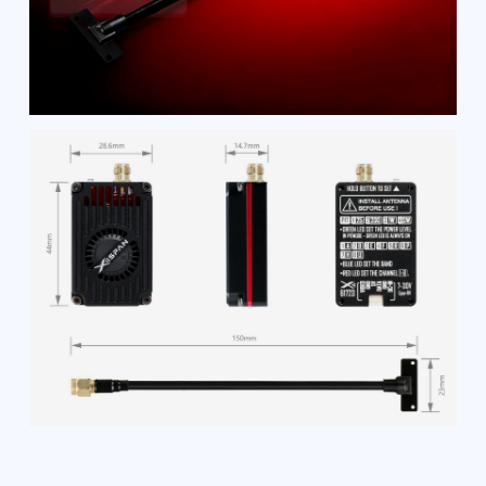
.Видеопередатчик 6.1G-7.2G, 3
Вт – 1 шт.
Антенна для передатчика – 1 шт.
Смотрите также: