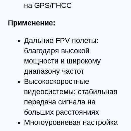
для профессиональных FPV-
пилотов и любителей дальних
полетов.