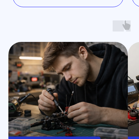
Контакты
Обучение
Магазин
Производство
Доставка и оплата из интернет-
магазина
Условия возврата товара
+7 (812) 648-47-42
Санкт-Петербург