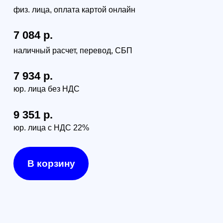
оф.109
г. Москва, проезд Багратионовский, 12
Доставка по России (от 380руб):
по тарифам транспортной компании СДЭК
Доставка в г. Санкт-Петербурге и г. Москве:
г. Санкт-Петербург (в пределах КАД) - 1000 руб
г. Москва (в пределах МКАД) - 1300 руб
Видеопередатчик
RUSHFPV 6.1G-7.2G