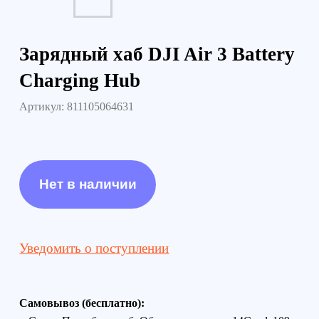
Уведомить о поступлении
Самовывоз (бесплатно):
г. Санкт-Петербург, наб. Обводного канала 14С, оф.109
г. Москва, проезд Багратионовский, 12
Доставка по России (от 380руб):
по тарифам транспортной компании СДЭК
Доставка в г. Санкт-Петербурге и г. Москве:
г. Санкт-Петербург (в пределах КАД) - 1000 руб
г. Москва (в пределах МКАД) - 1300 руб