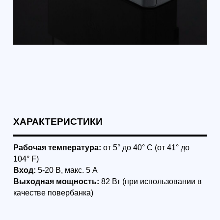
Смотрите также:
Курсы школы
пилотов: