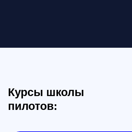
Формат: очно в Санкт-Петербурге
Формат: очно в Са
Начальный курс пилотирования
Продвинутый курс