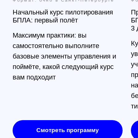
Смотреть программу
Получить консультацию
@skyindustry
Cвежие обзоры, крутые посты
и видео известных пилотов,
FPV в массы!
Открыть телеграмм