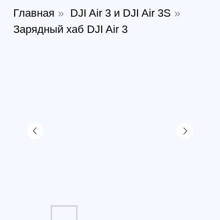
Зарядный хаб DJI Air 3 Battery
Charging Hub
Артикул:
811105064631
Нет в наличии