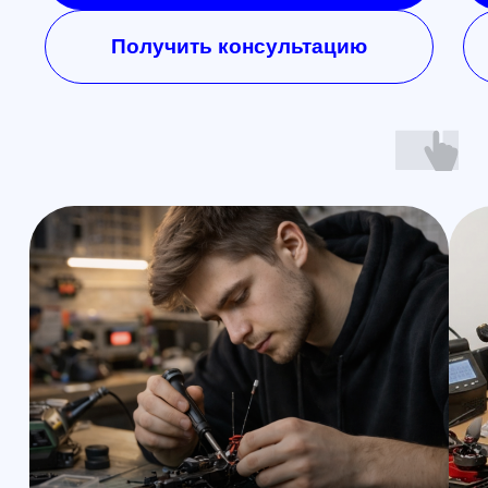
Открыть MAX
Наши контакты
Познакомимся с вами лично и
ответим на все вопросы
Санкт-Петербург