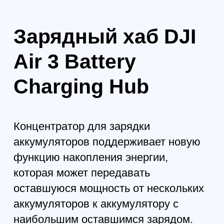
оставшимся уровнем заряда, при
этом более полностью заряженные
аккумуляторы получают питание в
первую очередь. Концентратор для
зарядки аккумуляторов также может
быстро заряжать пульты
дистанционного управления,
смартфоны и другие устройства.